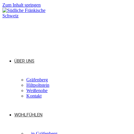
Zum Inhalt springen
ÜBER UNS
Gräfenberg
Hiltpoltstein
Weißenohe
Kontakt
WOHLFÜHLEN
…in Gräfenberg