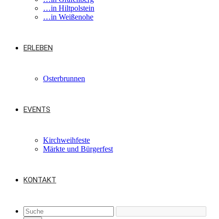
…in Hiltpolstein
…in Weißenohe
ERLEBEN
Osterbrunnen
EVENTS
Kirchweihfeste
Märkte und Bürgerfest
KONTAKT