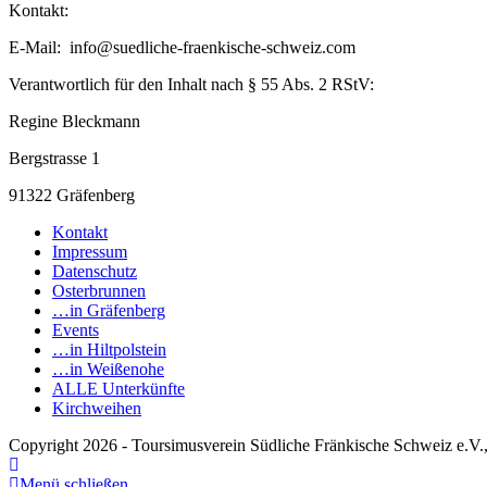
Kontakt:
E-Mail: info@suedliche-fraenkische-schweiz.com
Verantwortlich für den Inhalt nach § 55 Abs. 2 RStV:
Regine Bleckmann
Bergstrasse 1
91322 Gräfenberg
Kontakt
Impressum
Datenschutz
Osterbrunnen
…in Gräfenberg
Events
…in Hiltpolstein
…in Weißenohe
ALLE Unterkünfte
Kirchweihen
Copyright 2026 - Toursimusverein Südliche Fränkische Schweiz e.
Menü schließen