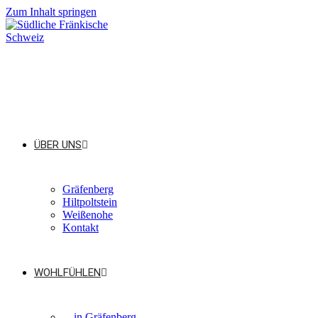
Zum Inhalt springen
ÜBER UNS
Gräfenberg
Hiltpoltstein
Weißenohe
Kontakt
WOHLFÜHLEN
…in Gräfenberg