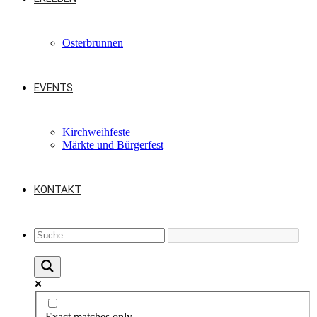
Osterbrunnen
EVENTS
Kirchweihfeste
Märkte und Bürgerfest
KONTAKT
Exact matches only