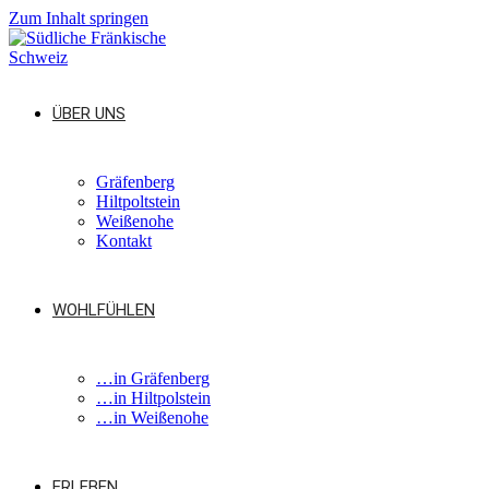
Zum Inhalt springen
ÜBER UNS
Gräfenberg
Hiltpoltstein
Weißenohe
Kontakt
WOHLFÜHLEN
…in Gräfenberg
…in Hiltpolstein
…in Weißenohe
ERLEBEN