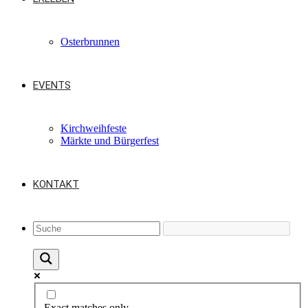
Osterbrunnen
EVENTS
Kirchweihfeste
Märkte und Bürgerfest
KONTAKT
Exact matches only