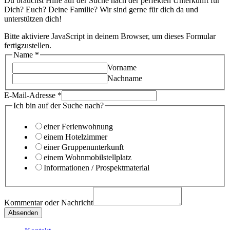
Du brauchst Hilfe auf der Suche nach der perfekten Unterkunft für
Dich? Euch? Deine Familie? Wir sind gerne für dich da und
unterstützen dich!
Bitte aktiviere JavaScript in deinem Browser, um dieses Formular
fertigzustellen.
Name
*
Vorname
Nachname
E-Mail-Adresse
*
Ich bin auf der Suche nach?
einer Ferienwohnung
einem Hotelzimmer
einer Gruppenunterkunft
einem Wohnmobilstellplatz
Informationen / Prospektmaterial
Kommentar oder Nachricht
Absenden