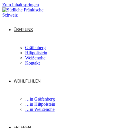
Zum Inhalt springen
ÜBER UNS
Gräfenberg
Hiltpoltstein
Weißenohe
Kontakt
WOHLFÜHLEN
…in Gräfenberg
…in Hiltpolstein
…in Weißenohe
ERLEBEN