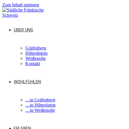
Zum Inhalt springen
ÜBER UNS
Gräfenberg
Hiltpoltstein
Weißenohe
Kontakt
WOHLFÜHLEN
…in Gräfenberg
…in Hiltpolstein
…in Weißenohe
ERLEBEN