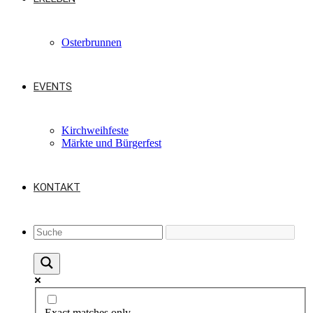
Osterbrunnen
EVENTS
Kirchweihfeste
Märkte und Bürgerfest
KONTAKT
Exact matches only