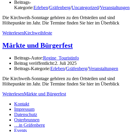
Beitrags-
Kategorie:
Erleben
/
Gräfenberg
/
Uncategorized
/
Veranstaltungen
Die Kirchweih-Sonntage gehören zu den Ortsteilen und sind
Höhepunkte im Jahr. Die Termine finden Sie hier im Überblick
Weiterlesen
Kirchweihfeste
Märkte und Bürgerfest
Beitrags-Autor:
Regine_Touristinfo
Beitrag veröffentlicht:
2. Juli 2025
Beitrags-Kategorie:
Erleben
/
Gräfenberg
/
Veranstaltungen
Die Kirchweih-Sonntage gehören zu den Ortsteilen und sind
Höhepunkte im Jahr. Die Termine finden Sie hier im Überblick
Weiterlesen
Märkte und Bürgerfest
Kontakt
Impressum
Datenschutz
Osterbrunnen
…in Gräfenberg
Events